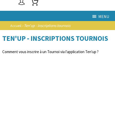
MENU
› Ten'up - Inscriptions tournois
Accueil
TEN'UP - INSCRIPTIONS TOURNOIS
Comment vous inscrire à un Tournoi via l'application Ten'up ?